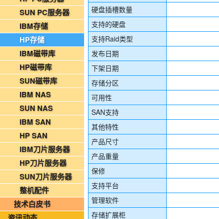
2026年08月05日-金支点铁路智慧运维资讯日报
硬盘插槽数量
SUN PC服务器
国家铁路局关于印发《“十四五”铁路科技创新规划》的通知
支持的硬盘
IBM存储
北京金支点荣膺信创数智技术服务能力一级评估，硬核实力护航产业数字化转型
支持Raid类型
HP存储
2026年08月09日-金支点IT运维资讯日报
IBM磁带库
发布日期
2026年08月09日-金支点烟草IT运维资讯日报
HP磁带库
下架日期
2026年08月09日-金支点铁路智慧运维资讯日报
SUN磁带库
存储分区
2026年08月08日-金支点IT运维资讯日报
IBM NAS
可用性
2026年08月08日-金支点铁路智慧运维资讯日报
SUN NAS
SAN支持
2026年08月08日-金支点烟草IT运维资讯日报
IBM SAN
其他特性
2026年08月07日-IT运维资讯日报
HP SAN
产品尺寸
2026年08月07日-铁路智慧运维资讯日报
IBM刀片服务器
产品重量
2026年08月07日-烟草IT运维资讯日报
HP刀片服务器
保修
2026年08月06日-IT运维资讯日报
SUN刀片服务器
支持平台
2026年08月06日-铁路智慧运维资讯日报
整机配件
2026年08月06日-烟草IT运维资讯日报
管理软件
技术白皮书
2026年08月05日-金支点IT运维资讯日报
存储扩展柜
资讯动态