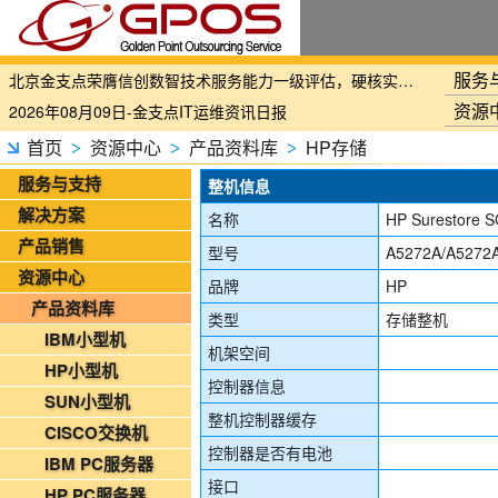
国家铁路局关于印发《“十四五”铁路科技创新规划》的通知
服务
北京金支点荣膺信创数智技术服务能力一级评估，硬核实力护航产业数字化转型
资源
2026年08月09日-金支点IT运维资讯日报
2026年08月09日-金支点烟草IT运维资讯日报
首页
资源中心
产品资料库
HP存储
>
>
>
2026年08月09日-金支点铁路智慧运维资讯日报
服务与支持
整机信息
2026年08月08日-金支点IT运维资讯日报
解决方案
名称
HP Surestore S
2026年08月08日-金支点铁路智慧运维资讯日报
产品销售
型号
A5272A/A5272
2026年08月08日-金支点烟草IT运维资讯日报
资源中心
品牌
HP
2026年08月07日-IT运维资讯日报
产品资料库
类型
存储整机
2026年08月07日-铁路智慧运维资讯日报
IBM小型机
机架空间
2026年08月07日-烟草IT运维资讯日报
HP小型机
控制器信息
2026年08月06日-IT运维资讯日报
SUN小型机
整机控制器缓存
2026年08月06日-铁路智慧运维资讯日报
CISCO交换机
控制器是否有电池
2026年08月06日-烟草IT运维资讯日报
IBM PC服务器
2026年08月05日-金支点IT运维资讯日报
接口
HP PC服务器