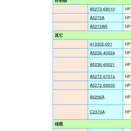
控制器
A5272-69010
HP
A5273A
HP
A5273AR
HP
其它
413302-001
HP
A5236-40024
HP
A5236-60021
HP
A5272-67014
HP
A5272-69003
HP
A5296A
HP
C2370A
HP
线缆