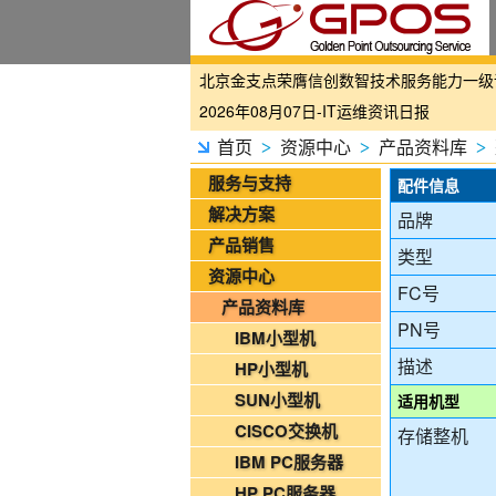
国家铁路局关于印发《“十四五”铁路科技创
2026年08月07日-IT运维资讯日报
2026年08月07日-铁路智慧运维资讯日报
首页
资源中心
产品资料库
>
>
>
2026年08月07日-烟草IT运维资讯日报
服务与支持
配件信息
2026年08月06日-IT运维资讯日报
解决方案
品牌
2026年08月06日-铁路智慧运维资讯日报
产品销售
类型
2026年08月06日-烟草IT运维资讯日报
资源中心
FC号
2026年08月05日-金支点IT运维资讯日报
产品资料库
2026年08月05日-金支点铁路智慧运维资
PN号
IBM小型机
2026年08月05日-金支点烟草IT运维资讯日
描述
HP小型机
20260804-金支点IT运维资讯日报
SUN小型机
适用机型
20260804-金支点铁路智慧运维资讯日报
CISCO交换机
存储整机
20260804-金支点烟草IT运维资讯日报
IBM PC服务器
2026年08月03日-金支点IT运维资讯日报
HP PC服务器