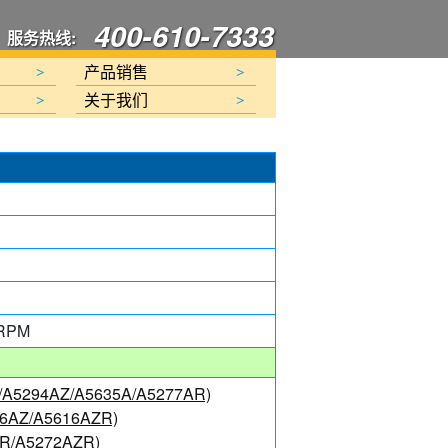
400-610-7333
服务热线:
产品销售
>
>
关于我们
>
>
 RPM
A/A5294AZ/A5635A/A5277AR)
16AZ/A5616AZR)
AR/A5272AZR)