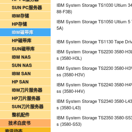
2026年08月05日-金支点IT运维资讯日报
IBM System Storage TS1030 Ultium 34
SUN PC服务器
88-F3B)
国家铁路局关于印发《“十四五”铁路科技创新规划》的通知
IBM存储
IBM System Storage TS1050 Ultium 5 
北京金支点荣膺信创数智技术服务能力一级评估，硬核实力护航产业数字化转型
HP存储
5A)
2026年08月10日-金支点烟草IT运维资讯日报.docx
IBM磁带库
2026年08月09日-金支点IT运维资讯日报
HP磁带库
IBM System Storage TS1130 Tape Dri
2026年08月09日-金支点烟草IT运维资讯日报
SUN磁带库
IBM System Storage TS2230 3580-H3L
2026年08月09日-金支点铁路智慧运维资讯日报
IBM NAS
s (3580-H3L)
2026年08月08日-金支点IT运维资讯日报
SUN NAS
IBM System Storage TS2230 3580-H3V
2026年08月08日-金支点铁路智慧运维资讯日报
IBM SAN
ss (3580-H3V)
2026年08月08日-金支点烟草IT运维资讯日报
HP SAN
IBM System Storage TS2240 3580-H4V
2026年08月07日-IT运维资讯日报
IBM刀片服务器
ss (3580-H4V)
2026年08月07日-铁路智慧运维资讯日报
HP刀片服务器
IBM System Storage TS2340 3580-L43
2026年08月07日-烟草IT运维资讯日报
SUN刀片服务器
s (3580-L43)
2026年08月06日-IT运维资讯日报
整机配件
IBM System Storage TS2350 3580-S53
2026年08月06日-铁路智慧运维资讯日报
技术白皮书
s (3580-S53)
2026年08月06日-烟草IT运维资讯日报
资讯动态