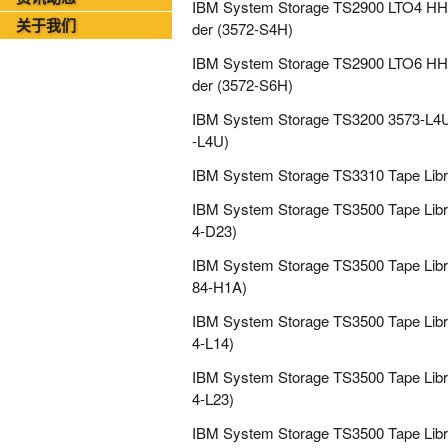
IBM System Storage TS2900 LTO4 HH
2026年08月05日-金支点IT运维资讯日报
关于我们
der (3572-S4H)
IBM System Storage TS2900 LTO6 HH
der (3572-S6H)
IBM System Storage TS3200 3573-L4U 
-L4U)
IBM System Storage TS3310 Tape Libr
IBM System Storage TS3500 Tape Libr
4-D23)
IBM System Storage TS3500 Tape Libr
84-H1A)
IBM System Storage TS3500 Tape Libr
4-L14)
IBM System Storage TS3500 Tape Libr
4-L23)
IBM System Storage TS3500 Tape Libr