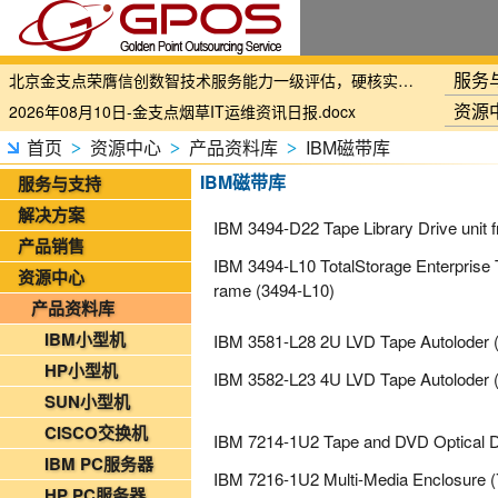
国家铁路局关于印发《“十四五”铁路科技创新规划》的通知
服务
北京金支点荣膺信创数智技术服务能力一级评估，硬核实力护航产业数字化转型
资源
2026年08月10日-金支点烟草IT运维资讯日报.docx
2026年08月09日-金支点IT运维资讯日报
首页
资源中心
产品资料库
IBM磁带库
>
>
>
2026年08月09日-金支点烟草IT运维资讯日报
IBM磁带库
服务与支持
2026年08月09日-金支点铁路智慧运维资讯日报
解决方案
IBM 3494-D22 Tape Library Drive unit
2026年08月08日-金支点IT运维资讯日报
产品销售
IBM 3494-L10 TotalStorage Enterprise 
2026年08月08日-金支点铁路智慧运维资讯日报
资源中心
rame (3494-L10)
2026年08月08日-金支点烟草IT运维资讯日报
产品资料库
2026年08月07日-IT运维资讯日报
IBM小型机
IBM 3581-L28 2U LVD Tape Autoloder 
2026年08月07日-铁路智慧运维资讯日报
HP小型机
IBM 3582-L23 4U LVD Tape Autoloder 
2026年08月07日-烟草IT运维资讯日报
SUN小型机
2026年08月06日-IT运维资讯日报
CISCO交换机
IBM 7214-1U2 Tape and DVD Optical D
2026年08月06日-铁路智慧运维资讯日报
IBM PC服务器
IBM 7216-1U2 Multi-Media Enclosure 
2026年08月06日-烟草IT运维资讯日报
HP PC服务器