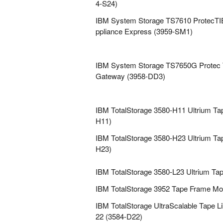
4-S24)
IBM System Storage TS7610 ProtecTIE
ppliance Express (3959-SM1)
IBM System Storage TS7650G Protec T
Gateway (3958-DD3)
IBM TotalStorage 3580-H11 Ultrium Tap
H11)
IBM TotalStorage 3580-H23 Ultrium Tap
H23)
IBM TotalStorage 3580-L23 Ultrium Tap
IBM TotalStorage 3952 Tape Frame Mo
IBM TotalStorage UltraScalable Tape L
22 (3584-D22)