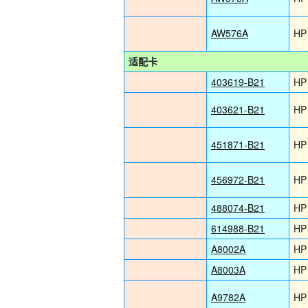
AW576A
HP
适配卡
403619-B21
HP
403621-B21
HP
451871-B21
HP
456972-B21
HP
488074-B21
HP
614988-B21
HP
A8002A
HP
A8003A
HP
A9782A
HP