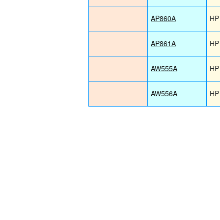
AP860A
HP
AP861A
HP
AW555A
HP
AW556A
HP