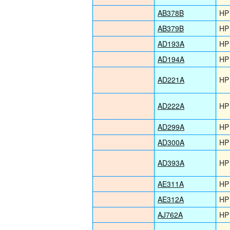
AB378B
HP
AB379B
HP
AD193A
HP
AD194A
HP
AD221A
HP
AD222A
HP
AD299A
HP
AD300A
HP
AD393A
HP
AE311A
HP
AE312A
HP
AJ762A
HP