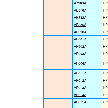
A7988A
HP
AE376A
HP
AE388A
HP
AE389A
HP
AE390A
HP
AF001A
HP
AF002A
HP
AF003A
HP
AF004A
HP
AF011A
HP
AF012A
HP
AF013A
HP
AF014A
HP
AF021A
HP