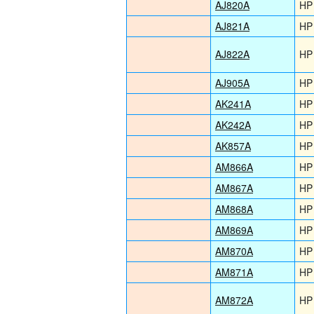
AJ820A
HP
AJ821A
HP
AJ822A
HP
AJ905A
HP
AK241A
HP
AK242A
HP
AK857A
HP
AM866A
HP
AM867A
HP
AM868A
HP
AM869A
HP
AM870A
HP
AM871A
HP
AM872A
HP