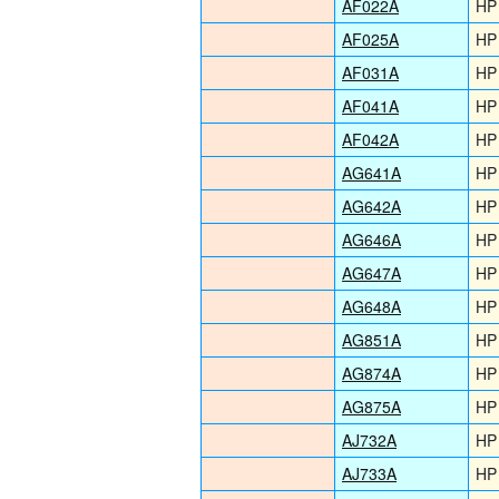
AF022A
HP
AF025A
HP
AF031A
HP
AF041A
HP
AF042A
HP
AG641A
HP
AG642A
HP
AG646A
HP
AG647A
HP
AG648A
HP
AG851A
HP
AG874A
HP
AG875A
HP
AJ732A
HP
AJ733A
HP