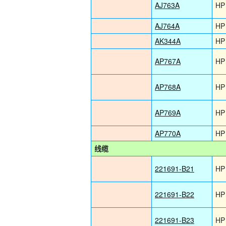
AJ763A
HP
AJ764A
HP
AK344A
HP
AP767A
HP
AP768A
HP
AP769A
HP
AP770A
HP
线缆
221691-B21
HP
221691-B22
HP
221691-B23
HP