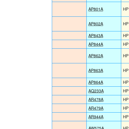
AP801A
HP
AP802A
HP
AP843A
HP
AP844A
HP
AP862A
HP
AP863A
HP
AP864A
HP
AQ233A
HP
AR478A
HP
AR479A
HP
AR944A
HP
AW575A
HP