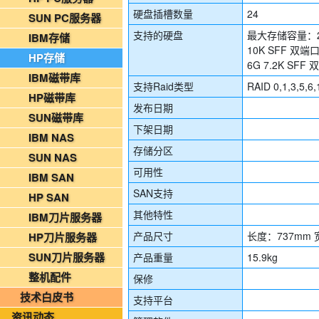
2026年08月03日-金支点铁路智慧运维资讯日报
硬盘插槽数量
24
SUN PC服务器
国家铁路局关于印发《“十四五”铁路科技创新规划》的通知
支持的硬盘
最大存储容量：24T
IBM存储
10K SFF 双端口
北京金支点荣膺信创数智技术服务能力一级评估，硬核实力护航产业数字化转型
HP存储
6G 7.2K SFF
2026年08月07日-IT运维资讯日报
IBM磁带库
支持Raid类型
RAID 0,1,3,5,6,
2026年08月07日-铁路智慧运维资讯日报
HP磁带库
发布日期
2026年08月07日-烟草IT运维资讯日报
SUN磁带库
下架日期
2026年08月06日-IT运维资讯日报
IBM NAS
存储分区
2026年08月06日-铁路智慧运维资讯日报
SUN NAS
2026年08月06日-烟草IT运维资讯日报
可用性
IBM SAN
2026年08月05日-金支点IT运维资讯日报
SAN支持
HP SAN
2026年08月05日-金支点铁路智慧运维资讯日报
其他特性
IBM刀片服务器
2026年08月05日-金支点烟草IT运维资讯日报
产品尺寸
长度：737mm 
HP刀片服务器
20260804-金支点IT运维资讯日报
SUN刀片服务器
产品重量
15.9kg
20260804-金支点铁路智慧运维资讯日报
整机配件
保修
20260804-金支点烟草IT运维资讯日报
技术白皮书
支持平台
2026年08月03日-金支点IT运维资讯日报
资讯动态