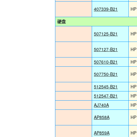
407339-B21
HP
硬盘
507125-B21
HP
507127-B21
HP
507610-B21
HP
507750-B21
HP
512545-B21
HP
512547-B21
HP
AJ740A
HP
AP858A
HP
AP859A
HP