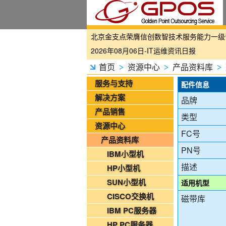
国家铁路局关于印发《“十四五”铁路科技创
2026年08月06日-IT运维资讯日报
2026年08月06日-铁路智慧运维资讯日报
首页
资源中心
产品资料库
>
>
>
2026年08月06日-烟草IT运维资讯日报
服务与支持
配件信息
2026年08月05日-金支点IT运维资讯日报
解决方案
品牌
2026年08月05日-金支点铁路智慧运维资
产品销售
类型
2026年08月05日-金支点烟草IT运维资讯日
资源中心
FC号
20260804-金支点IT运维资讯日报
产品资料库
20260804-金支点铁路智慧运维资讯日报
PN号
IBM小型机
20260804-金支点烟草IT运维资讯日报
描述
HP小型机
2026年08月03日-金支点IT运维资讯日报
SUN小型机
适用机型
2026年08月03日-金支点铁路智慧运维资
CISCO交换机
磁带库
2026年08月03日-金支点烟草IT运维资讯日
IBM PC服务器
2026年08月02日-金支点IT运维资讯日报
HP PC服务器