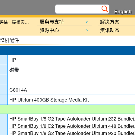
English
新规划》的通知
服务与支持
解决方案
北京金支点荣膺信创数智技术服务能力一级评估，硬核实力护航产业数字化转型
>
资源中心
资讯动态
>
整机配件
HP
讯日报
磁带
报
C8014A
HP Ultrium 400GB Storage Media Kit
讯日报
HP SmartBuy 1/8 G2 Tape Autoloader Ultrium 232 Bundl
报
HP SmartBuy 1/8 G2 Tape Autoloader Ultrium 448 Bundl
HP SmartBuy 1/8 G2 Tape Autoloader Ultrium 920 Bundl