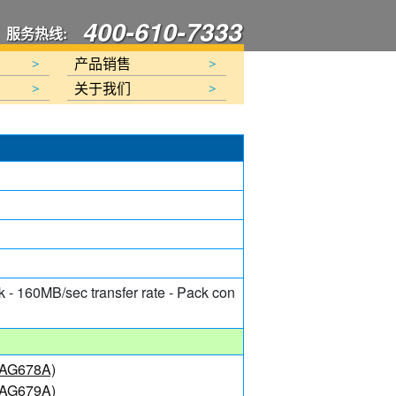
400-610-7333
服务热线:
产品销售
>
>
关于我们
>
>
- 160MB/sec transfer rate - Pack con
e(AG678A)
e(AG679A)