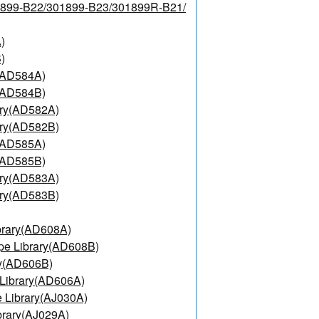
1899-B22/301899-B23/301899R-B21/
)
)
(AD584A)
(AD584B)
ary(AD582A)
ary(AD582B)
(AD585A)
(AD585B)
ary(AD583A)
ary(AD583B)
brary(AD608A)
pe Library(AD608B)
ry(AD606B)
Library(AD606A)
 Library(AJ030A)
brary(AJ029A)