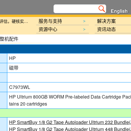
English
新规划》的通知
服务与支持
解决方案
北京金支点荣膺信创数智技术服务能力一级评估，硬核实力护航产业数字化转型
>
资源中心
资讯动态
>
整机配件
HP
磁带
讯日报
C7973WL
报
HP Ultrium 800GB WORM Pre-labeled Data Cartridge Pack 
tains 20 cartridges
HP SmartBuy 1/8 G2 Tape Autoloader Ultrium 232 Bundl
HP SmartBuy 1/8 G2 Tape Autoloader Ultrium 448 Bundl