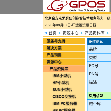
国家铁路局关于印发《“十四五”铁路科技创
2026年08月07日-IT运维资讯日报
2026年08月07日-铁路智慧运维资讯日报
首页
资源中心
产品资料库
>
>
>
2026年08月07日-烟草IT运维资讯日报
服务与支持
配件信息
2026年08月06日-IT运维资讯日报
解决方案
品牌
2026年08月06日-铁路智慧运维资讯日报
产品销售
类型
2026年08月06日-烟草IT运维资讯日报
资源中心
FC号
2026年08月05日-金支点IT运维资讯日报
产品资料库
2026年08月05日-金支点铁路智慧运维资
PN号
IBM小型机
2026年08月05日-金支点烟草IT运维资讯日
描述
HP小型机
20260804-金支点IT运维资讯日报
SUN小型机
20260804-金支点铁路智慧运维资讯日报
适用机型
CISCO交换机
20260804-金支点烟草IT运维资讯日报
IBM PC服务器
磁带库
2026年08月03日-金支点IT运维资讯日报
HP PC服务器