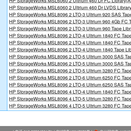
HP StorageWorks MSL6060 2 Ultrium 460 Dr FC Library(
HP StorageWorks MSL6060 2 Ultrium 460 Dr LVDS Libra
HP StorageWorks MSL8096 2 LTO-3 Ultrium 920 SAS Tap
HP StorageWorks MSL8096 2 LTO-3 Ultrium 960 4Gb FC T
HP StorageWorks MSL8096 2 LTO-3 Ultrium 960 Tape Lib
HP StorageWorks MSL8096 2 LTO-4 Ultrium 1840 FC Tape
HP StorageWorks MSL8096 2 LTO-4 Ultrium 1840 FC Tape
HP StorageWorks MSL8096 2 LTO-4 Ultrium 1840 Tape Li
HP StorageWorks MSL8096 2 LTO-5 Ultrium 3000 SAS Tap
HP StorageWorks MSL8096 2 LTO-5 Ultrium 3000 SAS Tap
HP StorageWorks MSL8096 2 LTO-5 Ultrium 3280 FC Tape
HP StorageWorks MSL8096 2 LTO-6 Ultrium 6250 FC Tape
HP StorageWorks MSL8096 2 LTO-6 Ultrium 6250 SAS Ta
HP StorageWorks MSL8096 4 LTO-4 Ultrium 1840 FC Tape
HP StorageWorks MSL8096 4 LTO-5 Ultrium 3280 FC Tape
HP StorageWorks MSL8096 4 LTO-5 Ultrium 3280 FC Tape