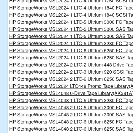
HP StorageWorks MSL2024 1 LTO-4 Ultrium 1760 SCSI Ta
讯日报
HP StorageWorks MSL2024 1 LTO-4 Ultrium 1840 FC Tape
HP StorageWorks MSL2024 1 LTO-4 Ultrium 1840 SCSI Ta
HP StorageWorks MSL2024 1 LTO-5 Ultrium 3000 FC Tape
HP StorageWorks MSL2024 1 LTO-5 Ultrium 3000 SAS Tap
HP StorageWorks MSL2024 1 LTO-5 Ultrium 3000 SAS Tap
HP StorageWorks MSL2024 1 LTO-5 Ultrium 3280 FC Tape
HP StorageWorks MSL2024 1 LTO-6 Ultrium 6250 FC Tape
HP StorageWorks MSL2024 1 LTO-6 Ultrium 6250 SAS Ta
HP StorageWorks MSL2024 2 LTO-2 Ultrium 448 Drive Tap
HP StorageWorks MSL2024 2 LTO-3 Ultrium 920 SCSI Tap
HP StorageWorks MSL2024 2 LTO-6 Ultrium 6250 SAS Ta
HP StorageWorks MSL2024 LTO448 Promo Tape Library
HP StorageWorks MSL4048 0-Drive Tape Library(AK381A
HP StorageWorks MSL4048 1 LTO-5 Ultrium 3280 FC Tape
HP StorageWorks MSL4048 2 LTO-5 Ultrium 3000 FC Tape
HP StorageWorks MSL4048 2 LTO-5 Ultrium 3000 SAS Tap
HP StorageWorks MSL4048 2 LTO-6 Ultrium 6250 FC Tape
HP StorageWorks MSL4048 2 LTO-6 Ultrium 6250 SAS Ta