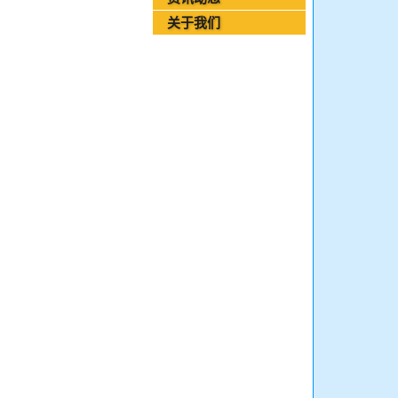
2026年08月03日-金支点铁路智慧运维资
关于我们