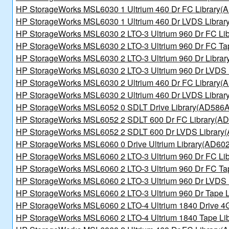
HP StorageWorks MSL6030 1 Ultrium 460 Dr FC Library(
HP StorageWorks MSL6030 1 Ultrium 460 Dr LVDS Libra
HP StorageWorks MSL6030 2 LTO-3 Ultrium 960 Dr FC Li
HP StorageWorks MSL6030 2 LTO-3 Ultrium 960 Dr FC Ta
HP StorageWorks MSL6030 2 LTO-3 Ultrium 960 Dr Libra
HP StorageWorks MSL6030 2 LTO-3 Ultrium 960 Dr LVDS 
HP StorageWorks MSL6030 2 Ultrium 460 Dr FC Library(
HP StorageWorks MSL6030 2 Ultrium 460 Dr LVDS Libra
HP StorageWorks MSL6052 0 SDLT Drive Library(AD586A
HP StorageWorks MSL6052 2 SDLT 600 Dr FC Library(A
HP StorageWorks MSL6052 2 SDLT 600 Dr LVDS Library
HP StorageWorks MSL6060 0 Drive Ultrium Library(AD60
HP StorageWorks MSL6060 2 LTO-3 Ultrium 960 Dr FC Li
HP StorageWorks MSL6060 2 LTO-3 Ultrium 960 Dr FC Ta
HP StorageWorks MSL6060 2 LTO-3 Ultrium 960 Dr LVDS 
HP StorageWorks MSL6060 2 LTO-3 Ultrium 960 Dr Tape 
HP StorageWorks MSL6060 2 LTO-4 Ultrium 1840 Drive 4
HP StorageWorks MSL6060 2 LTO-4 Ultrium 1840 Tape Li