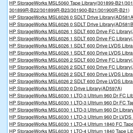
HP StorageWorks MSL5060 Tape Library(301899-B21/30
301899R-B22/301899R-B23/301900-B21/301900R-B21)
HP StorageWorks MSL6026 0 SDLT Drive Library(AD581A
HP StorageWorks MSL6026 0 SDLT Drive Library(AD581B
HP StorageWorks MSL6026 1 SDLT 600 Drive FC Library
HP StorageWorks MSL6026 1 SDLT 600 Drive FC Library
HP StorageWorks MSL6026 1 SDLT 600 Drive LVDS Libr
HP StorageWorks MSL6026 1 SDLT 600 Drive LVDS Libr
HP StorageWorks MSL6026 2 SDLT 600 Drive FC Library
HP StorageWorks MSL6026 2 SDLT 600 Drive FC Library
HP StorageWorks MSL6026 2 SDLT 600 Drive LVDS Libr
HP StorageWorks MSL6026 2 SDLT 600 Drive LVDS Libr
HP StorageWorks MSL6030 0 Drive Library(AD597A)
HP StorageWorks MSL6030 1 LTO-3 Ultrium 960 Dr FC Li
HP StorageWorks MSL6030 1 LTO-3 Ultrium 960 Dr FC Ta
HP StorageWorks MSL6030 1 LTO-3 Ultrium 960 Dr Libra
HP StorageWorks MSL6030 1 LTO-3 Ultrium 960 Dr LVDS 
HP StorageWorks MSL6030 1 LTO-4 Ultrium 1840 FC Tape
HP StorageWorks MSL6030 1 LTO-4 Ultrium 1840 Tape Li