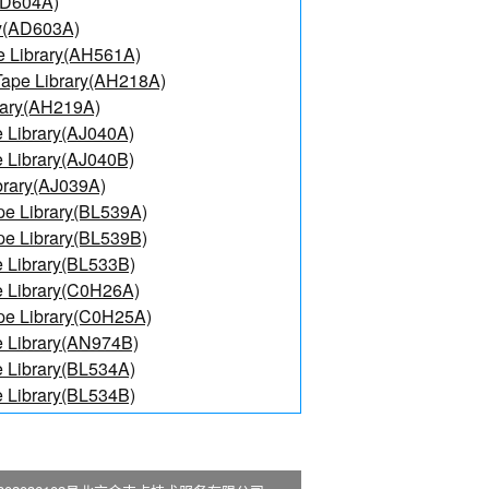
AD604A)
ry(AD603A)
e Library(AH561A)
ape Library(AH218A)
rary(AH219A)
 Library(AJ040A)
 Library(AJ040B)
brary(AJ039A)
e Library(BL539A)
e Library(BL539B)
 Library(BL533B)
 Library(C0H26A)
pe Library(C0H25A)
 Library(AN974B)
 Library(BL534A)
 Library(BL534B)