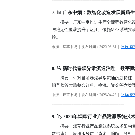
────────────────────────────────────────
7. 📊 广东中烟：数智化改造发展新质
摘要：广东中烟推进生产全流程数智化
与稳定性显著提升；湛江厂依托MES系统
控。
阅读原
来源：烟草市场 | 发布时间：2026-03-31 |
────────────────────────────────────────
8. 🔍 新时代卷烟异常流通治理：数字
摘要：针对当前卷烟异常流通的新特征
烟草监管大脑整合订单、物流、资金等六类
阅读原
来源：烟草市场 | 发布时间：2026-04-28 |
────────────────────────────────────────
9. 🏷️ 2026年烟草行业产品溯源系统
摘要：烟草行业产品溯源系统技术架构包
数据库）、应用服务层（查询、追踪、分析