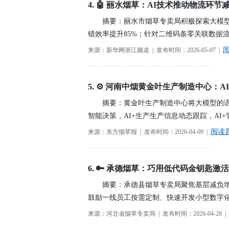
4. 🤖 丽水烟草：AI技术推动物流环节
2026年08月03日-金支点铁路智慧运维资
摘要：丽水市烟草专卖局积极探索大模
错效率提升85%；针对二维码条零关联数据
来源：新华网浙江频道 | 发布时间：2026-05-07 |
────────────────────────────────────────
5. ⚙️ 河南中烟黄金叶生产制造中心：
摘要：黄金叶生产制造中心将大模型的语
智能决策，AI+生产生产信息动态跟踪，A
阅读
来源：东方烟草报 | 发布时间：2026-04-09 |
────────────────────────────────────────
6. 🔑 承德烟草：巧用低代码金钥匙激
摘要：承德县烟草专卖局聚焦基层减负
鼓励一线员工按需定制、快速开发小型数字
来源：河北省烟草专卖局 | 发布时间：2026-04-28 |