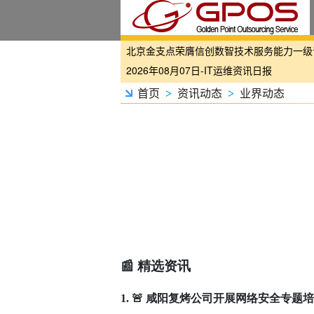
国家铁路局关于印发《“十四五”铁路科技创
2026年08月07日-IT运维资讯日报
2026年08月07日-铁路智慧运维资讯日报
首页
资讯动态
业界动态
>
>
2026年08月07日-烟草IT运维资讯日报
2026年08月06日-IT运维资讯日报
2026年08月06日-铁路智慧运维资讯日报
2026年08月06日-烟草IT运维资讯日报
2026年08月05日-金支点IT运维资讯日报
2026年08月05日-金支点铁路智慧运维资
2026年08月05日-金支点烟草IT运维资讯日
20260804-金支点IT运维资讯日报
📰 精选资讯
20260804-金支点铁路智慧运维资讯日报
20260804-金支点烟草IT运维资讯日报
1. 🚨 咸阳复烤公司开展网络安全专题
2026年08月03日-金支点IT运维资讯日报