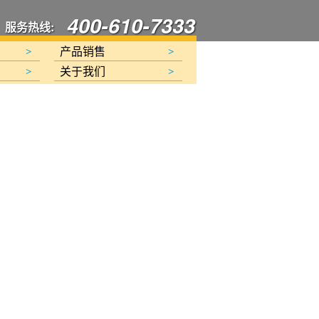
400-610-7333
服务热线:
产品销售
>
>
关于我们
>
>