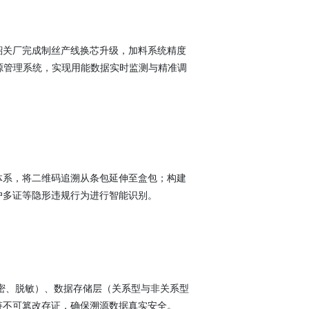
韶关厂完成制丝产线换芯升级，加料系统精度
源管理系统，实现用能数据实时监测与精准调
体系，将二维码追溯从条包延伸至盒包；构建
户多证等隐形违规行为进行智能识别。
加密、脱敏）、数据存储层（关系型与非关系型
链不可篡改存证，确保溯源数据真实安全。