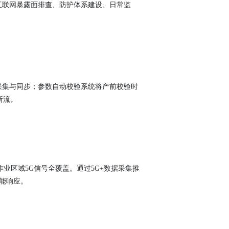
互联网暴露面排查、防护体系建设、日常监
采集与同步；参数自动校验系统将产前校验时
断流。
业区域5G信号全覆盖。通过5G+数据采集推
智能响应。