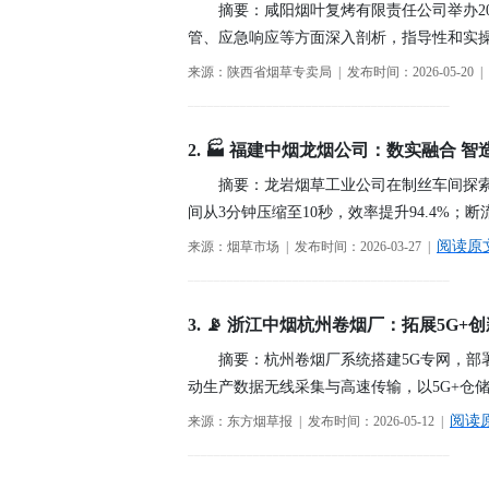
摘要：咸阳烟叶复烤有限责任公司举办2
2026年08月03日-金支点铁路智慧运维资
管、应急响应等方面深入剖析，指导性和实
国家铁路局关于印发《“十四五”铁路科技创
来源：陕西省烟草专卖局 | 发布时间：2026-05-20 |
2026年08月07日-IT运维资讯日报
────────────────────────────────────────
2026年08月07日-铁路智慧运维资讯日报
2. 🏭 福建中烟龙烟公司：数实融合 智
2026年08月07日-烟草IT运维资讯日报
摘要：龙岩烟草工业公司在制丝车间探
2026年08月06日-IT运维资讯日报
间从3分钟压缩至10秒，效率提升94.4%
2026年08月06日-铁路智慧运维资讯日报
阅读原
来源：烟草市场 | 发布时间：2026-03-27 |
2026年08月06日-烟草IT运维资讯日报
────────────────────────────────────────
2026年08月05日-金支点IT运维资讯日报
2026年08月05日-金支点铁路智慧运维资
3. 📡 浙江中烟杭州卷烟厂：拓展5G+
2026年08月05日-金支点烟草IT运维资讯日
摘要：杭州卷烟厂系统搭建5G专网，部
20260804-金支点IT运维资讯日报
动生产数据无线采集与高速传输，以5G+仓
20260804-金支点铁路智慧运维资讯日报
阅读
来源：东方烟草报 | 发布时间：2026-05-12 |
20260804-金支点烟草IT运维资讯日报
────────────────────────────────────────
2026年08月03日-金支点IT运维资讯日报